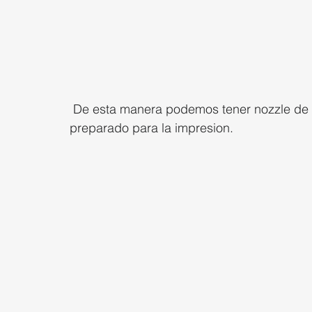
 De esta manera podemos tener nozzle de diferentes tamaños y filamentos  siempre 
preparado para la impresion.