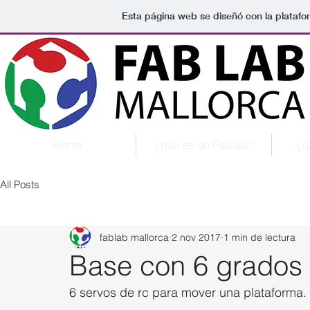
Esta página web se diseñó con la plataf
Home
¿que es un Fablab?
¿q
All Posts
fablab mallorca
2 nov 2017
1 min de lectura
Base con 6 grados 
6 servos de rc para mover una plataforma.